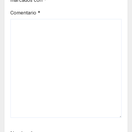
marcados con
*
Comentario
*