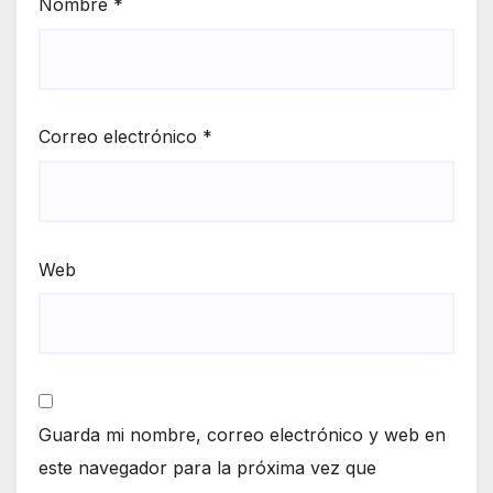
Nombre
*
Correo electrónico
*
Web
Guarda mi nombre, correo electrónico y web en
este navegador para la próxima vez que