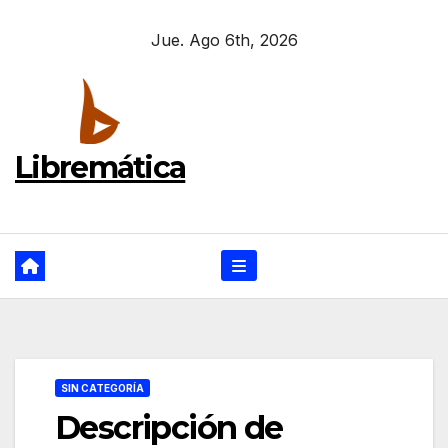
Ir
Jue. Ago 6th, 2026
al
contenido
Libremática
SIN CATEGORÍA
Descripción de