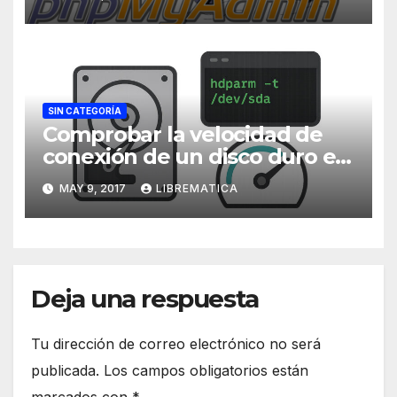
SIN CATEGORÍA
Comprobar la velocidad de
conexión de un disco duro en
Linux
MAY 9, 2017
LIBREMATICA
Deja una respuesta
Tu dirección de correo electrónico no será
publicada.
Los campos obligatorios están