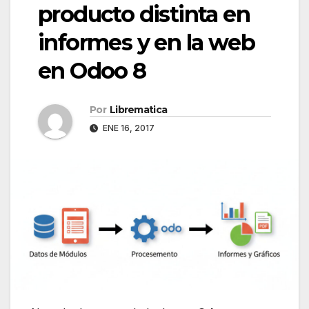
producto distinta en
informes y en la web
en Odoo 8
Por
Librematica
ENE 16, 2017