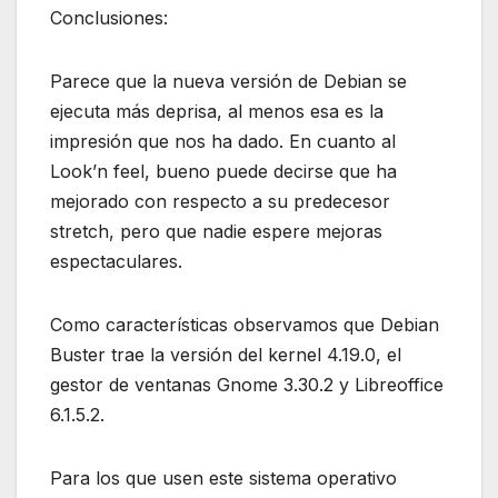
Conclusiones:
Parece que la nueva versión de Debian se
ejecuta más deprisa, al menos esa es la
impresión que nos ha dado. En cuanto al
Look’n feel, bueno puede decirse que ha
mejorado con respecto a su predecesor
stretch, pero que nadie espere mejoras
espectaculares.
Como características observamos que Debian
Buster trae la versión del kernel 4.19.0, el
gestor de ventanas Gnome 3.30.2 y Libreoffice
6.1.5.2.
Para los que usen este sistema operativo