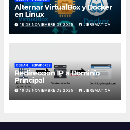
Alternar VirtualBox y Docker
en Linux
18 DE NOVIEMBRE DE 2025
LIBREMATICA
DEBIAN
SERVIDORES
Redirección IP a Dominio
Principal
16 DE NOVIEMBRE DE 2025
LIBREMATICA