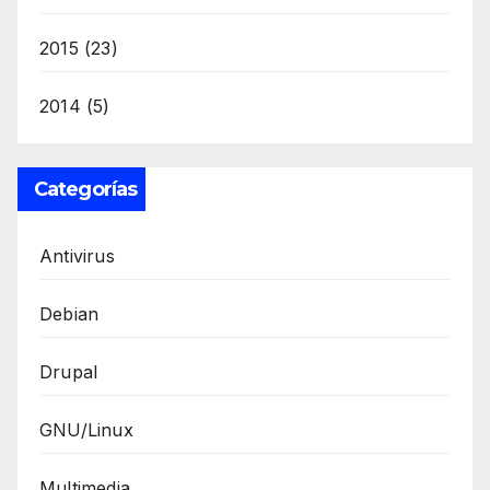
2015
(23)
2014
(5)
Categorías
Antivirus
Debian
Drupal
GNU/Linux
Multimedia