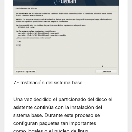
7.- Instalación del sistema base
Una vez decidido el particionado del disco el
asistente continúa con la instalación del
sistema base. Durante este proceso se
configuran paquetes tan importantes
como locales o el núcleo de linux.