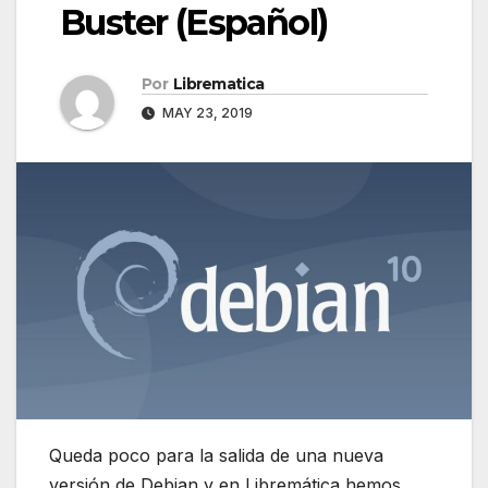
Buster (Español)
Por
Librematica
MAY 23, 2019
Queda poco para la salida de una nueva
versión de Debian y en Libremática hemos