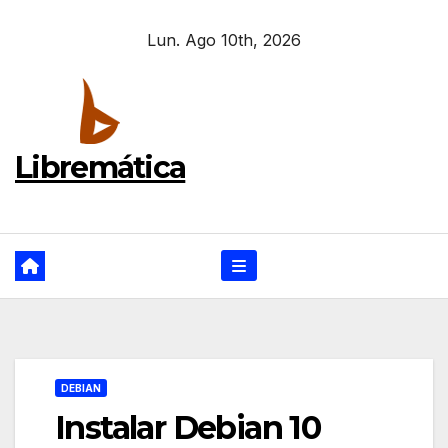
Ir
Lun. Ago 10th, 2026
al
contenido
Libremática
DEBIAN
Instalar Debian 10