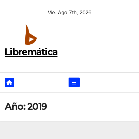
Ir
Vie. Ago 7th, 2026
al
contenido
Libremática
Año:
2019