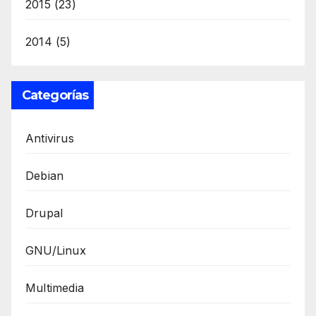
2015
(23)
2014
(5)
Categorías
Antivirus
Debian
Drupal
GNU/Linux
Multimedia