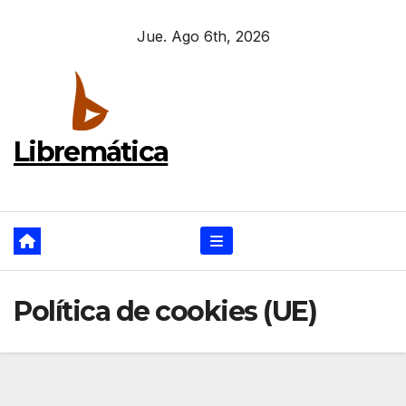
Ir
Jue. Ago 6th, 2026
al
contenido
Libremática
Política de cookies (UE)