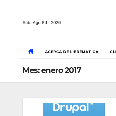
Ir
al
contenido
Sáb. Ago 8th, 2026
ACERCA DE LIBREMÁTICA
CL
Mes:
enero 2017