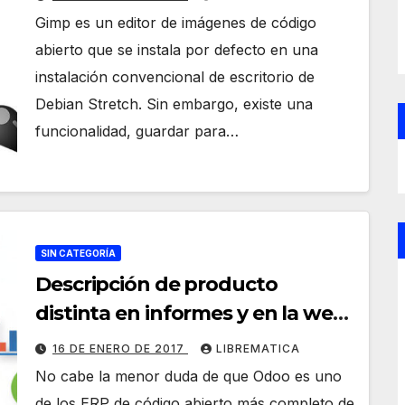
Gimp es un editor de imágenes de código
abierto que se instala por defecto en una
instalación convencional de escritorio de
Debian Stretch. Sin embargo, existe una
funcionalidad, guardar para…
SIN CATEGORÍA
Descripción de producto
distinta en informes y en la web
en Odoo 8
16 DE ENERO DE 2017
LIBREMATICA
No cabe la menor duda de que Odoo es uno
de los ERP de código abierto más completo de