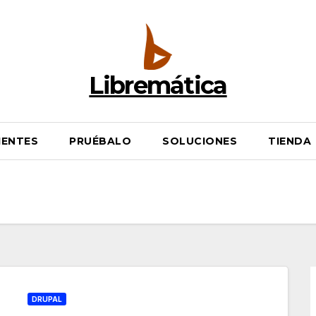
Libremática
IENTES
PRUÉBALO
SOLUCIONES
TIENDA
DRUPAL