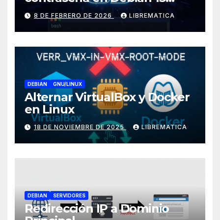
(Trixie)
8 DE FEBRERO DE 2026
LIBREMATICA
DEBIAN
GNU/LINUX
Alternar VirtualBox y Docker
en Linux
18 DE NOVIEMBRE DE 2025
LIBREMATICA
DEBIAN
SERVIDORES
Redirección IP a Dominio