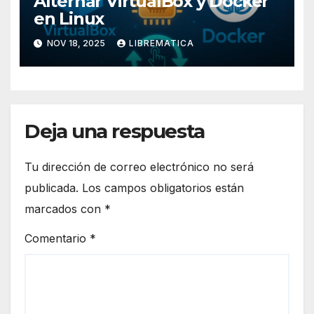
Alternar VirtualBox y Docker
en Linux
NOV 18, 2025
LIBREMATICA
Deja una respuesta
Tu dirección de correo electrónico no será
publicada.
Los campos obligatorios están
marcados con
*
Comentario
*