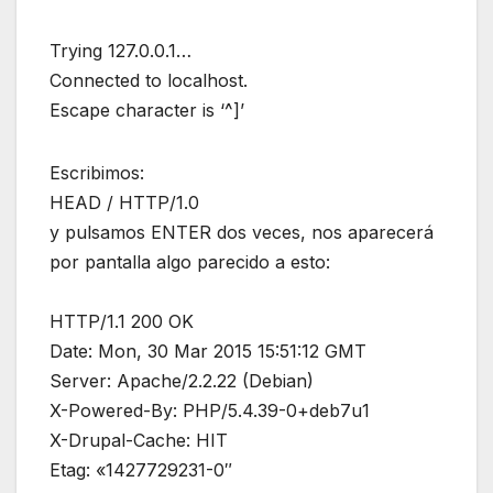
Trying 127.0.0.1…
Connected to localhost.
Escape character is ‘^]’
Escribimos:
HEAD / HTTP/1.0
y pulsamos ENTER dos veces, nos aparecerá
por pantalla algo parecido a esto:
HTTP/1.1 200 OK
Date: Mon, 30 Mar 2015 15:51:12 GMT
Server: Apache/2.2.22 (Debian)
X-Powered-By: PHP/5.4.39-0+deb7u1
X-Drupal-Cache: HIT
Etag: «1427729231-0″