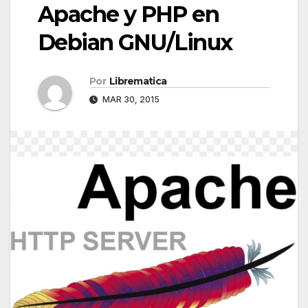
Apache y PHP en
Debian GNU/Linux
Por
Librematica
MAR 30, 2015