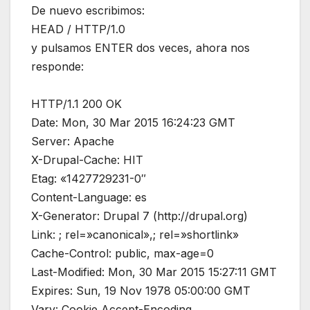
De nuevo escribimos:
HEAD / HTTP/1.0
y pulsamos ENTER dos veces, ahora nos
responde:
HTTP/1.1 200 OK
Date: Mon, 30 Mar 2015 16:24:23 GMT
Server: Apache
X-Drupal-Cache: HIT
Etag: «1427729231-0″
Content-Language: es
X-Generator: Drupal 7 (http://drupal.org)
Link: ; rel=»canonical»,; rel=»shortlink»
Cache-Control: public, max-age=0
Last-Modified: Mon, 30 Mar 2015 15:27:11 GMT
Expires: Sun, 19 Nov 1978 05:00:00 GMT
Vary: Cookie,Accept-Encoding