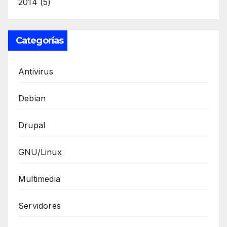
2014
(5)
Categorías
Antivirus
Debian
Drupal
GNU/Linux
Multimedia
Servidores