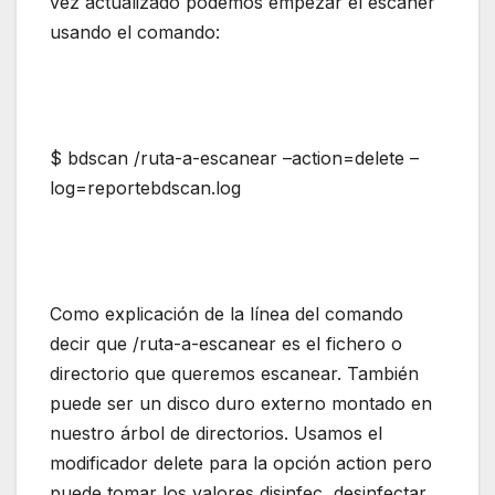
vez actualizado podemos empezar el escaner
usando el comando:
$ bdscan /ruta-a-escanear –action=delete –
log=reportebdscan.log
Como explicación de la línea del comando
decir que /ruta-a-escanear es el fichero o
directorio que queremos escanear. También
puede ser un disco duro externo montado en
nuestro árbol de directorios. Usamos el
modificador delete para la opción action pero
puede tomar los valores disinfec, desinfectar,