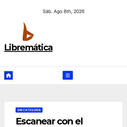
Ir
Sáb. Ago 8th, 2026
al
contenido
Libremática
SIN CATEGORÍA
Escanear con el