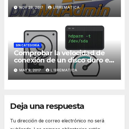
NOV 28, 2017
LIBREMATICA
SIN CATEGORÍA
Comprobar la velocidad de
conexión de un disco duro en
Linux
MAY 9, 2017
LIBREMATICA
Deja una respuesta
Tu dirección de correo electrónico no será