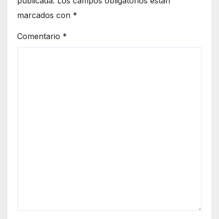
publicada.
Los campos obligatorios están
marcados con
*
Comentario
*