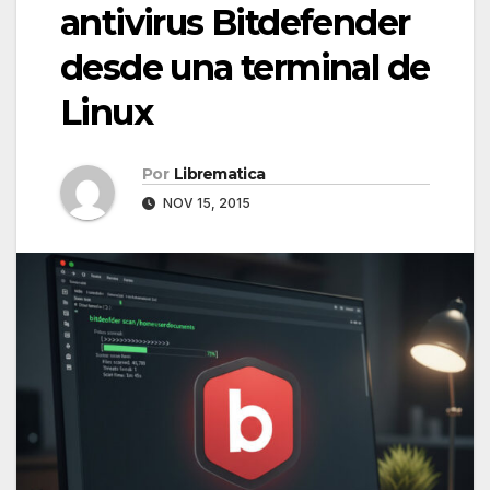
antivirus Bitdefender
desde una terminal de
Linux
Por
Librematica
NOV 15, 2015