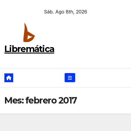
Ir
Sáb. Ago 8th, 2026
al
contenido
Libremática
Mes:
febrero 2017