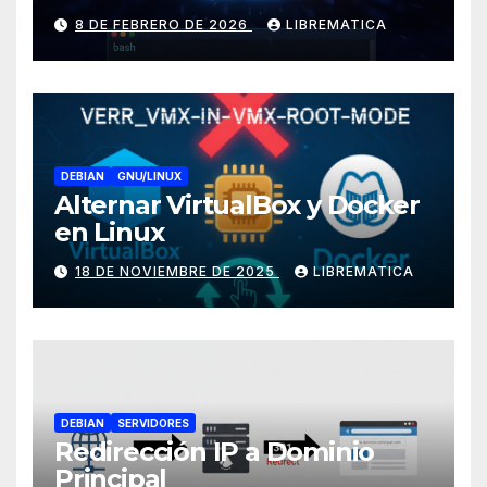
(Trixie)
8 DE FEBRERO DE 2026
LIBREMATICA
DEBIAN
GNU/LINUX
Alternar VirtualBox y Docker
en Linux
18 DE NOVIEMBRE DE 2025
LIBREMATICA
DEBIAN
SERVIDORES
Redirección IP a Dominio
Principal