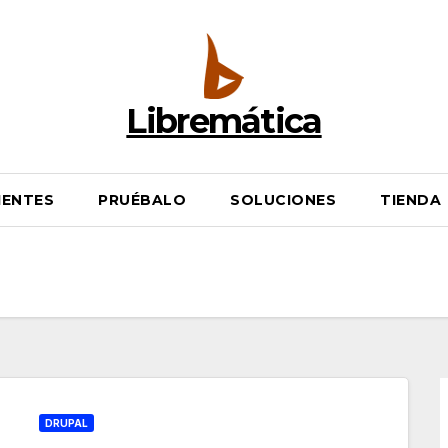
Libremática
IENTES
PRUÉBALO
SOLUCIONES
TIENDA
DRUPAL