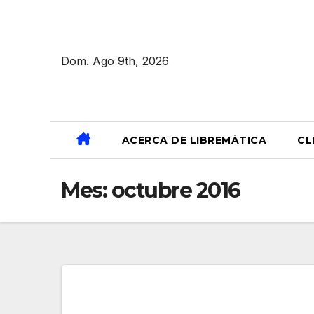
Ir
al
contenido
Dom. Ago 9th, 2026
ACERCA DE LIBREMÁTICA
CL
Mes:
octubre 2016