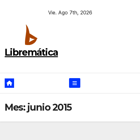
Ir
Vie. Ago 7th, 2026
al
contenido
Libremática
Mes:
junio 2015