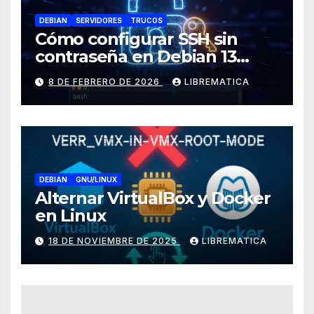
DEBIAN
SERVIDORES
TRUCOS
Cómo configurar SSH sin
contraseña en Debian 13
(Trixie)
8 DE FEBRERO DE 2026
LIBREMATICA
DEBIAN
GNU/LINUX
Alternar VirtualBox y Docker
en Linux
18 DE NOVIEMBRE DE 2025
LIBREMATICA