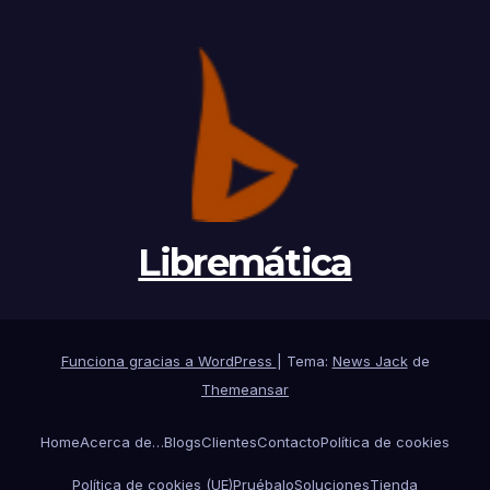
Libremática
Funciona gracias a WordPress
|
Tema:
News Jack
de
Themeansar
Home
Acerca de…
Blogs
Clientes
Contacto
Política de cookies
Política de cookies (UE)
Pruébalo
Soluciones
Tienda