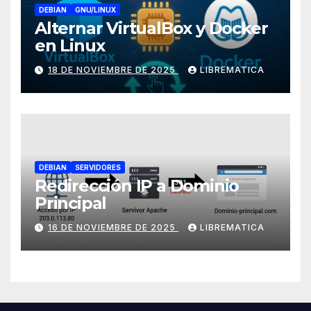
DEBIAN
GNU/LINUX
Alternar VirtualBox y Docker
en Linux
18 DE NOVIEMBRE DE 2025
LIBREMATICA
DEBIAN
SERVIDORES
Redirección IP a Dominio
Principal
16 DE NOVIEMBRE DE 2025
LIBREMATICA