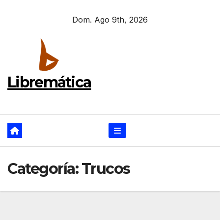
Ir
Dom. Ago 9th, 2026
al
contenido
Libremática
Categoría:
Trucos